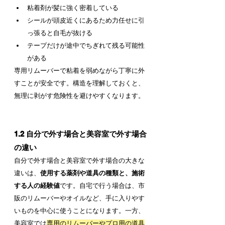
粘着剤が髪に強く密着している
シールが頭皮近くにあるため力任せに引
っ張ると自毛が抜ける
テープだけが途中でちぎれて残る可能性
がある
専用リムーバーで粘着を弱めながら丁寧に外
すことが安全です。構造を理解しておくと、
無理に剥がす危険性を避けやすくなります。
1.2 自分で外す場合と美容室で外す場合
の違い
自分で外す場合と美容室で外す場合の大きな
違いは、
使用する薬剤や道具の種類と、施術
する人の経験値
です。自宅で行う場合は、市
販のリムーバーやオイルなど、手に入りやす
いものを中心に使うことになります。一方、
美容室では
専用のリムーバーやプロ用の道具