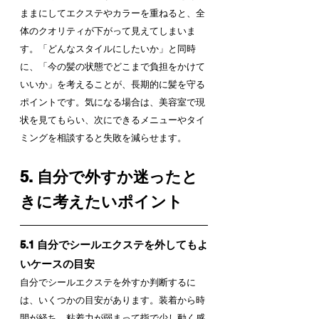
ままにしてエクステやカラーを重ねると、全
体のクオリティが下がって見えてしまいま
す。「どんなスタイルにしたいか」と同時
に、「今の髪の状態でどこまで負担をかけて
いいか」を考えることが、長期的に髪を守る
ポイントです。気になる場合は、美容室で現
状を見てもらい、次にできるメニューやタイ
ミングを相談すると失敗を減らせます。
5. 自分で外すか迷ったと
きに考えたいポイント
5.1 自分でシールエクステを外してもよ
いケースの目安
自分でシールエクステを外すか判断するに
は、いくつかの目安があります。装着から時
間が経ち、粘着力が弱まって指で少し動く感