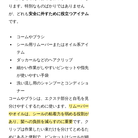
ります。特別なものばかりではありません
が、どれも
安全に外すために役立つアイテム
です。
コームやブラシ
シール用リムーバーまたはオイル系アイ
テム
ダッカールなどのヘアクリップ
細かい作業がしやすいピンセットや指先
が使いやすい手袋
洗い流し用のシャンプーとコンディショ
ナー
コームやブラシは、エクステ部分と自毛を見
分けやすくするために使います。
リムーバー
やオイルは、シールの粘着力を弱める役割が
あり、髪への負担を減らすのに重要
です。ク
リップは作業したい束だけを分けてとめるた
めにあると便利で、ピンセットはシールが細