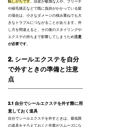
幅しがちです
。頭皮が敏感な人や、ブリーチ
や縮毛矯正などで既に負担がかかっている髪
の場合は、小さなダメージの積み重ねでも大
きなトラブルにつながることがあります。外
し方を間違えると、その後のスタイリングや
エクステの持ちまで影響してしまうため
注意
が必要です
。
2. シールエクステを自分
で外すときの準備と注意
点
2.1 自分でシールエクステを外す際に用
意しておく道具
自分でシールエクステを外すときは、最低限
の道具をそろえておくと作業がスムーズにな