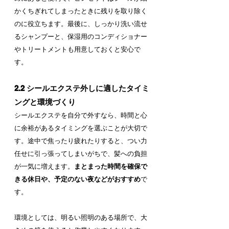
かくちぎれてしまったときに残りを取り除く
のに役立ちます。最後に、しっかり洗い流せ
るシャンプーと、保湿用のコンディショナー
やトリートメントも用意しておくと安心で
す。
2.2 シールエクステ外しに適したタイミ
ングと環境づくり
シールエクステを自分で外すなら、時間と心
に余裕があるタイミングを選ぶことが大切で
す。途中で焦ったり疲れたりすると、つい力
任せに引っ張ってしまいがちで、髪への負担
が一気に増えます。
まとまった時間を確保で
きる休日や、予定のない夜などがおすすめ
で
す。
環境としては、明るい照明のある場所で、大