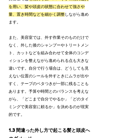
を用い、髪や頭皮の状態に合わせて強さや
量、置き時間などを細かく調整
しながら進め
ます。
また、美容室では、外す作業そのものだけで
なく、外した後のシャンプーやトリートメン
ト、カットなどを組み合わせて全体のコンデ
ィションを整えながら進められる点も大きな
違いです。自分で行う場合は、どうしても見
えない位置のシールを外すときにムラが出や
すく、テープのベタつきが一部に残ることも
あります。予算や時間とのバランスを考えな
がら、「どこまで自分でやるか」「どのタイ
ミングで美容室に頼るか」を決めるのが現実
的です。
1.3 間違った外し方で起こる髪と頭皮へ