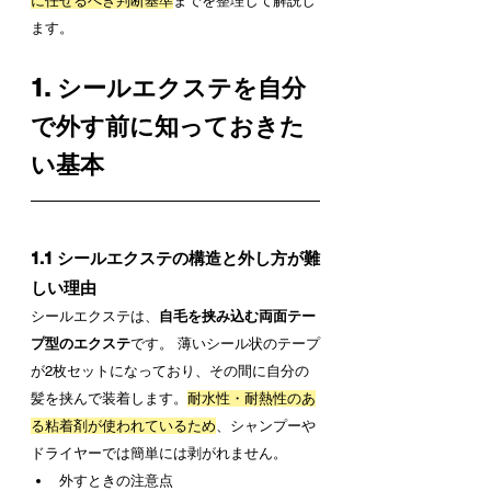
に任せるべき判断基準
までを整理して解説し
ます。
1. シールエクステを自分
で外す前に知っておきた
い基本
1.1 シールエクステの構造と外し方が難
しい理由
シールエクステは、
自毛を挟み込む両面テー
プ型のエクステ
です。 薄いシール状のテープ
が2枚セットになっており、その間に自分の
髪を挟んで装着します。
耐水性・耐熱性のあ
る粘着剤が使われているため
、シャンプーや
ドライヤーでは簡単には剥がれません。
外すときの注意点