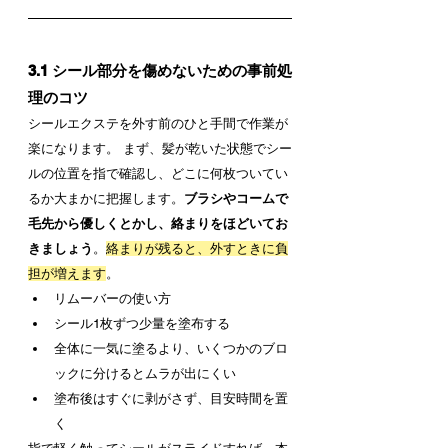
3.1 シール部分を傷めないための事前処
理のコツ
シールエクステを外す前のひと手間で作業が
楽になります。 まず、髪が乾いた状態でシー
ルの位置を指で確認し、どこに何枚ついてい
るか大まかに把握します。
ブラシやコームで
毛先から優しくとかし、絡まりをほどいてお
きましょう
。
絡まりが残ると、外すときに負
担が増えます
。
リムーバーの使い方
シール1枚ずつ少量を塗布する
全体に一気に塗るより、いくつかのブロ
ックに分けるとムラが出にくい
塗布後はすぐに剥がさず、目安時間を置
く