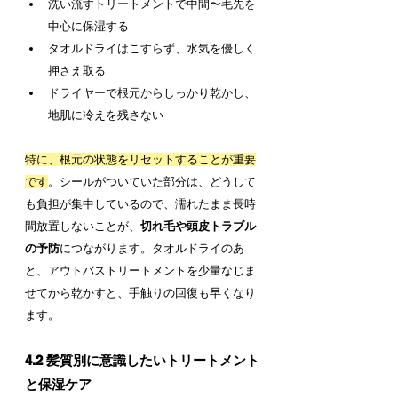
洗い流すトリートメントで中間〜毛先を
中心に保湿する
タオルドライはこすらず、水気を優しく
押さえ取る
ドライヤーで根元からしっかり乾かし、
地肌に冷えを残さない
特に、根元の状態をリセットすることが重要
です
。シールがついていた部分は、どうして
も負担が集中しているので、濡れたまま長時
間放置しないことが、
切れ毛や頭皮トラブル
の予防
につながります。タオルドライのあ
と、アウトバストリートメントを少量なじま
せてから乾かすと、手触りの回復も早くなり
ます。
4.2 髪質別に意識したいトリートメント
と保湿ケア