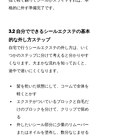
指で軽く触ってシールがスライドすれば、本
格的に外す準備完了です。
3.2 自分でできるシールエクステの基本
的な外し方ステップ
自宅で行うシールエクステの外し方は、いく
つかのステップに分けて考えると分かりやす
くなります。大まかな流れを知っておくと、
途中で迷いにくくなります。
髪を乾いた状態にして、コームで全体を
軽くとかす
エクステがついているブロックと自毛だ
けのブロックを分けて、クリップで留め
る
外したいシール部分に少量のリムーバー
またはオイルを塗布し、数分なじませる