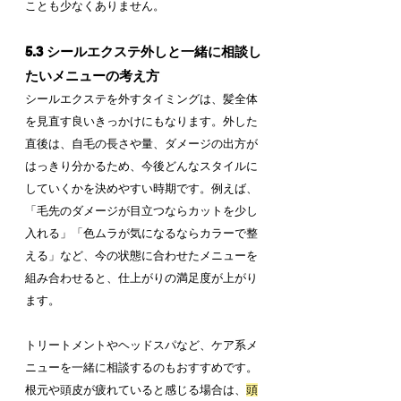
ことも少なくありません。
5.3 シールエクステ外しと一緒に相談し
たいメニューの考え方
シールエクステを外すタイミングは、髪全体
を見直す良いきっかけにもなります。外した
直後は、自毛の長さや量、ダメージの出方が
はっきり分かるため、今後どんなスタイルに
していくかを決めやすい時期です。例えば、
「毛先のダメージが目立つならカットを少し
入れる」「色ムラが気になるならカラーで整
える」など、今の状態に合わせたメニューを
組み合わせると、仕上がりの満足度が上がり
ます。
トリートメントやヘッドスパなど、ケア系メ
ニューを一緒に相談するのもおすすめです。
根元や頭皮が疲れていると感じる場合は、
頭