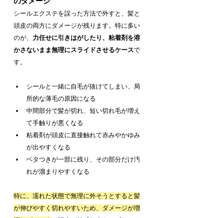
のダメージ
シールエクステを誤った方法で外すと、髪と
頭皮の両方にダメージが残ります。特に多い
のが、
力任せに引きはがしたり、粘着剤を溶
かさないまま無理にスライドさせるケース
で
す。
シールと一緒に自毛が抜けてしまい、局
所的な薄毛の原因になる
中間部分で髪が切れ、短い切れ毛が増え
て手触りが悪くなる
粘着剤が頭皮に直接触れて赤みやかゆみ
が出やすくなる
ベタつきが一部に残り、その部分だけ汚
れが溜まりやすくなる
特に、濡れた状態で無理に外そうとすると髪
が伸びやすく切れやすいため、ダメージが増