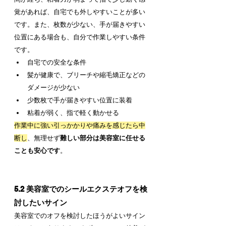
覚があれば、自宅でも外しやすいことが多い
です。また、枚数が少ない、手が届きやすい
位置にある場合も、自分で作業しやすい条件
です。
自宅での安全な条件
髪が健康で、ブリーチや縮毛矯正などの
ダメージが少ない
少数枚で手が届きやすい位置に装着
粘着が弱く、指で軽く動かせる
作業中に強い引っかかりや痛みを感じたら中
断し
、無理せず
難しい部分は美容室に任せる
ことも安心です
。
5.2 美容室でのシールエクステオフを検
討したいサイン
美容室でのオフを検討したほうがよいサイン