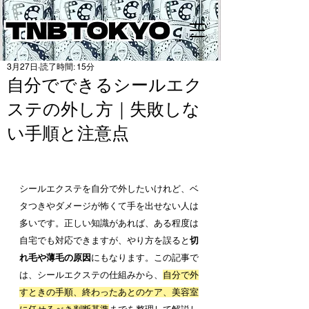
3月27日
読了時間: 15分
自分でできるシールエク
ステの外し方｜失敗しな
い手順と注意点
シールエクステを自分で外したいけれど、ベ
タつきやダメージが怖くて手を出せない人は
多いです。正しい知識があれば、ある程度は
自宅でも対応できますが、やり方を誤ると
切
れ毛や薄毛の原因
にもなります。この記事で
は、シールエクステの仕組みから、
自分で外
すときの手順、終わったあとのケア、美容室