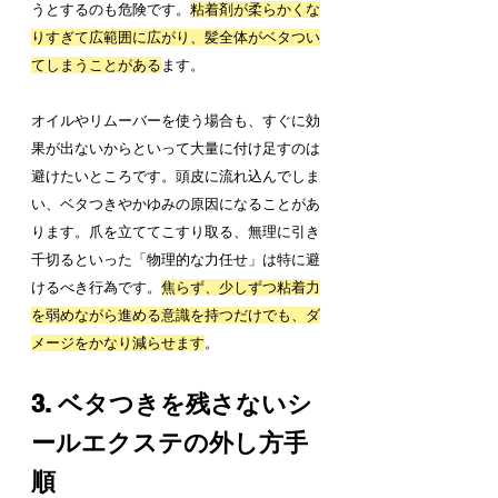
うとするのも危険です。
粘着剤が柔らかくな
りすぎて広範囲に広がり、髪全体がベタつい
てしまうことがある
ます。
オイルやリムーバーを使う場合も、すぐに効
果が出ないからといって大量に付け足すのは
避けたいところです。頭皮に流れ込んでしま
い、ベタつきやかゆみの原因になることがあ
ります。爪を立ててこすり取る、無理に引き
千切るといった「物理的な力任せ」は特に避
けるべき行為です。
焦らず、少しずつ粘着力
を弱めながら進める意識を持つだけでも、ダ
メージをかなり減らせます
。
3. ベタつきを残さないシ
ールエクステの外し方手
順