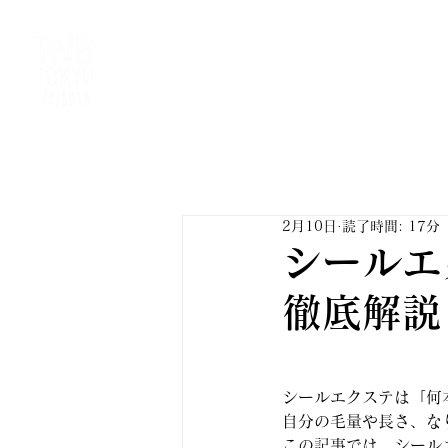
HOME
SALON INFO
MENU & 
2月10日
読了時間: 17分
シールエ
徹底解説
シールエクステは「何
自分の毛量や長さ、な
この記事では、シール