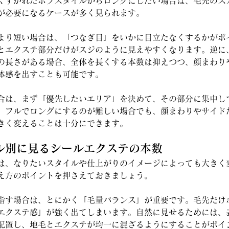
くすかれたボブスタイルからロングにしたい場合は、毛先のス
が必要になるケースが多く見られます。
より短い場合は、「つなぎ目」をいかに目立たなくするかがポ
とエクステ部分だけがスジのように見えやすくなります。逆に
の長さがある場合、全体を長くする本数は抑えつつ、顔まわり
体感を出すことも可能です。
合は、まず「優先したいエリア」を決めて、その部分に集中し
。フルでロングにするのが難しい場合でも、顔まわりやサイド
きく変えることは十分にできます。
イル別に見るシールエクステの本数
は、なりたいスタイルや仕上がりのイメージによっても大きく
え方のポイントを押さえておきましょう。
指す場合は、とにかく「毛量バランス」が重要です。毛先だけ
エクステ感」が強く出てしまいます。自然に見せるためには、
配置し、地毛とエクステが均一に混ざるようにすることがポイ