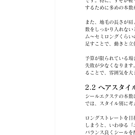
です。特に、すそが軽
するために多めの本数
また、地毛の長さが肩
数をしっかり入れない
ム〜セミロングくらい
足すことで、動きと立
予算が限られている場
失敗が少なくなります
ることで、雰囲気を大
2.2 ヘアスタ
シールエクステの本数
では、スタイル別に考
ロングストレートを目
しまうと、いわゆる「
バランス良くシールを