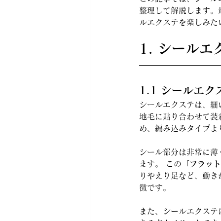
整理して解説します。最
ルエクステを楽しみた
1. シール
1.1 シールエ
シールエクステは、細
地毛に貼り合わせて装
め、編み込みタイプよ
シール部分は非常に薄
ます。 この
「フラット
りやえり足など、動き
徴です。
また、シールエクステ