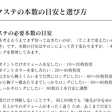
エクステの本数の目安と選び方
クステの必要本数の目安
を考えるうえでまず知っておきたいのが、「どこまで変えたい
さ」です。本数の目安はサロンによって若干変わりますが、一
ングを整理してみます。
ポイントだけボリュームを足したい：10〜20枚程度
ポイントカラーを楽しみたい：20〜40枚程度
長さから胸上くらいまで自然にロングにしたい：40〜60枚程
から胸下〜腰あたりまでしっかりロングにしたい：60〜80枚
しっかりロングにしたい：80枚以上を目安に調整
数だけで判断しないことです。 同じ60枚でも「地毛が少なめ
、仕上がりのボリュームがまったく違う ため、あくまで目安