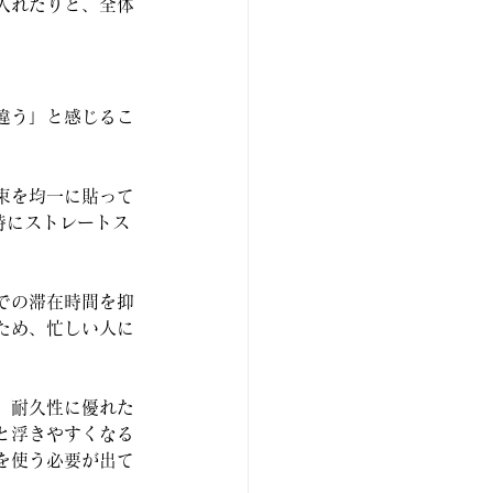
入れたりと、全体
違う」と感じるこ
束を均一に貼って
特にストレートス
での滞在時間を抑
ため、忙しい人に
。耐久性に優れた
と浮きやすくなる
を使う必要が出て