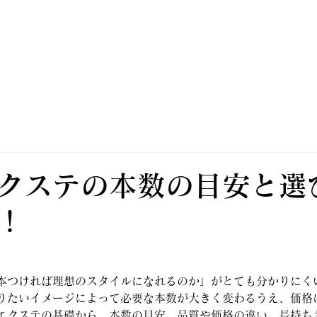
PRICE
STAFF
RECRUIT
BLOG
クステの本数の目安と選
！
本つければ理想のスタイルになれるのか」がとても分かりにく
りたいイメージによって必要な本数が大きく変わるうえ、価格
エクステの基礎から、本数の目安、品質や価格の違い、長持ち