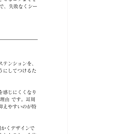
ので、失敗なくシー
ステンションを、
うにしてつけるた
を感じにくくなり
理由 です。耳周
抑えやすいのが特
細かくデザインで