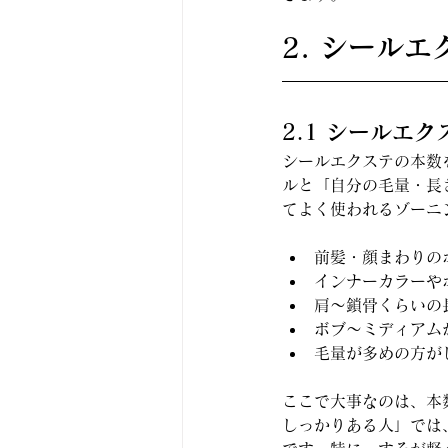
2. シール
2.1 シールエ
シールエクステの本数
ルと「自分の毛量・長
てよく使われるゾーニ
前髪・顔まわりの
インナーカラーや
肩〜鎖骨くらいの
ボブ〜ミディアム
毛量が多めの方が
ここで大事なのは、本
しっかりある人」では