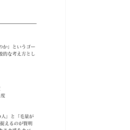
のか」というゴー
般的な考え方とし
度
程度
の人」と「毛量が
と捉えるのが賢明