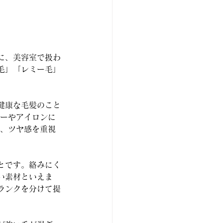
に、美容室で扱わ
毛」「レミー毛」
健康な毛髪のこと
ラーやアイロンに
や、ツヤ感を重視
とです。絡みにく
い素材といえま
ランクを分けて提