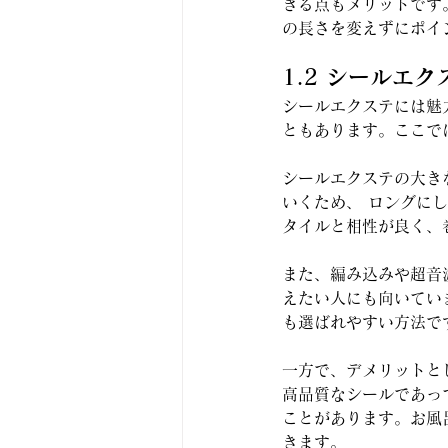
きる点もメリットです
の長さを変えずにポイ
1.2 シールエ
シールエクステには魅
ともあります。ここで
シールエクステの大き
いくため、 ロングに
タイルと相性が良く、
また、編み込みや超音
えたい人にも向いてい
も選ばれやすい方法で
一方で、デメリットと
高品質なシールであっ
ことがあります。お風
きます。