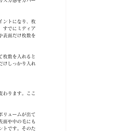
カスカ感をカバー
イントになり、枚
、すでにミディア
や表面だけ枚数を
て枚数を入れると
だけしっかり入れ
変わります。ここ
ボリュームが出て
表面や中の毛にも
ントです。そのた