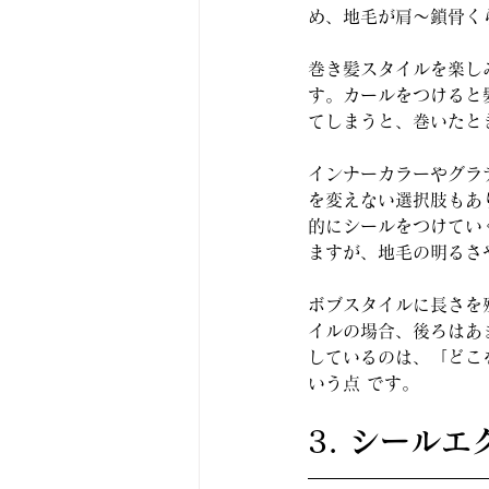
め、地毛が肩〜鎖骨く
巻き髪スタイルを楽し
す。カールをつけると
てしまうと、巻いたと
インナーカラーやグラ
を変えない選択肢もあ
的にシールをつけてい
ますが、地毛の明るさ
ボブスタイルに長さを
イルの場合、後ろはあ
しているのは、「どこ
いう点 です。
3. シール