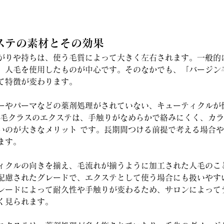
クステの素材とその効果
がりや持ちは、使う毛質によって大きく左右されます。一般的
、人毛を使用したものが中心です。そのなかでも、「バージン
て特徴が変わります。
ーやパーマなどの薬剤処理がされていない、キューティクルが
ン毛クラスのエクステは、手触りがなめらかで絡みにくく、カ
いのが大きなメリット です。長期間つける前提で考える場合
ます。
ィクルの向きを揃え、毛流れが揃うように加工された人毛のこ
配慮されたグレードで、エクステとして使う場合にも扱いやす
レードによって耐久性や手触りが変わるため、サロンによって
く見られます。