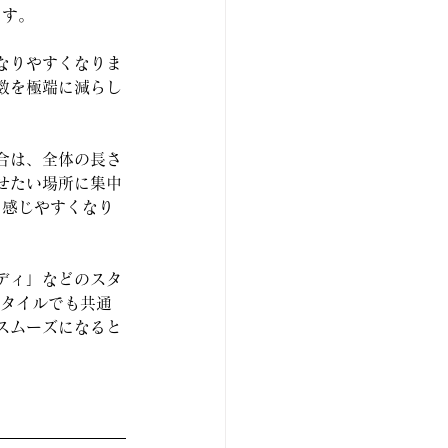
ます。
なりやすくなりま
数を極端に減らし
合は、全体の長さ
せたい場所に集中
を感じやすくなり
ディ」などのスタ
スタイルでも共通
スムーズになると