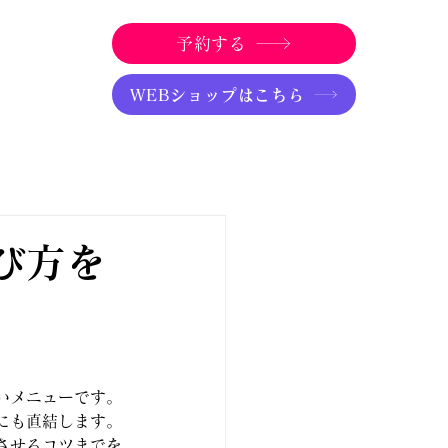
予約する
WEBショップはこちら
び方を
いメニューです。
にも直結します。
させるコツまでを