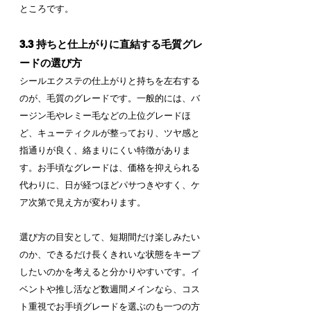
ところです。
3.3 持ちと仕上がりに直結する毛質グレ
ードの選び方
シールエクステの仕上がりと持ちを左右する
のが、毛質のグレードです。一般的には、バ
ージン毛やレミー毛などの上位グレードほ
ど、キューティクルが整っており、ツヤ感と
指通りが良く、絡まりにくい特徴がありま
す。お手頃なグレードは、価格を抑えられる
代わりに、日が経つほどパサつきやすく、ケ
ア次第で見え方が変わります。
選び方の目安として、短期間だけ楽しみたい
のか、できるだけ長くきれいな状態をキープ
したいのかを考えると分かりやすいです。イ
ベントや推し活など数週間メインなら、コス
ト重視でお手頃グレードを選ぶのも一つの方