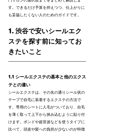
門サロンの選択肢までをまとめて解説しま
す。できるだけ予算を抑えつつ、仕上がりに
も妥協したくない人のためのガイドです。
1. 渋谷で安いシールエク
ステを探す前に知ってお
きたいこと
1.1 シールエクステの基本と他のエクス
テとの違い
シールエクステは、その名の通りシール状の
テープで自毛に装着するエクステの方法で
す。専用のシートに人毛がついており、自毛
を薄く取って上下から挟み込むように貼り付
けます。ボンドや超音波などを使うタイプに
比べて、頭皮や髪への負担が少ないのが特徴