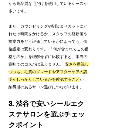
から高品質な毛だけを使用しているケースが
多いです。
また、カウンセリングや馴染ませカットにど
れだけ時間をかけるか、スタッフの経験値や
提案力をどう評価しているかによっても、価
格設定は変わります。 「何が含まれてこの価
格なのか」を理解せずに比較すると、本当の
意味でのコスパは見えません。 
安さを重視し
つつも、毛質のグレードやアフターケアの説
明がしっかりしているかを確認すること
が、
納得感のあるサロン選びにつながります。
3. 渋谷で安いシールエク
ステサロンを選ぶチェッ
クポイント