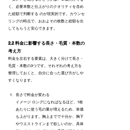
く、必要本数と仕上がりのクオリティを含め
た総額で判断する のが現実的です。カウンセ
リングの時点で、おおよその枚数と総額を出
してもらうと安心できます。
2.2 料金に影響する長さ・毛質・本数の
考え方
料金を左右する要素は、大きく分けて長さ・
毛質・本数の3つです。それぞれの考え方を
整理しておくと、自分に合った選び方がしや
すくなります。
長さで料金が変わる
イメージ ロングになればなるほど、1枚
あたりに使う毛の量が増えるため、単価
も上がります。胸上までで十分か、胸下
やウエストラインまで欲しいのか、具体