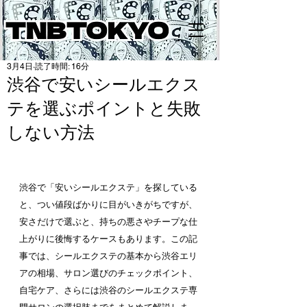
3月4日
読了時間: 16分
渋谷で安いシールエクス
テを選ぶポイントと失敗
しない方法
渋谷で「安いシールエクステ」を探している
と、つい値段ばかりに目がいきがちですが、
安さだけで選ぶと、持ちの悪さやチープな仕
上がりに後悔するケースもあります。この記
事では、シールエクステの基本から渋谷エリ
アの相場、サロン選びのチェックポイント、
自宅ケア、さらには渋谷のシールエクステ専