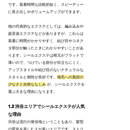
です。装着時間も比較的短く、スピーディー
に長さ出しやボリュームアップができます。
他の代表的なエクステとしては、編み込みや
超音波エクステなどがありますが、これらは
装着に時間がかかりやすく、結び目やコネク
タ部分が触ったときにわかりやすいことがあ
ります。シールエクステは根元がフラットで
薄いので、つけている部分が目立ちにくく、
アップスタイルや結び目のないナチュラルな
スタイルと相性が良好です。
地毛への負担の
少なさと自然ななじみ
 が、シールエクステを
選ぶ大きな理由になります。
1.2 渋谷エリアでシールエクステが人気
な理由
渋谷は流行の発信地ということもあり、髪型
の変化を楽しむ人が多いエリアです。ストリ