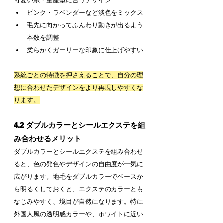
可愛い系・量産型に合うデザイン
ピンク・ラベンダーなど淡色をミックス
毛先に向かってふんわり動きが出るよう
本数を調整
柔らかくガーリーな印象に仕上げやすい
系統ごとの特徴を押さえることで、自分の理
想に合わせたデザインをより再現しやすくな
ります。
4.2 ダブルカラーとシールエクステを組
み合わせるメリット
ダブルカラーとシールエクステを組み合わせ
ると、色の発色やデザインの自由度が一気に
広がります。地毛をダブルカラーでベースか
ら明るくしておくと、エクステのカラーとも
なじみやすく、境目が自然になります。特に
外国人風の透明感カラーや、ホワイトに近い