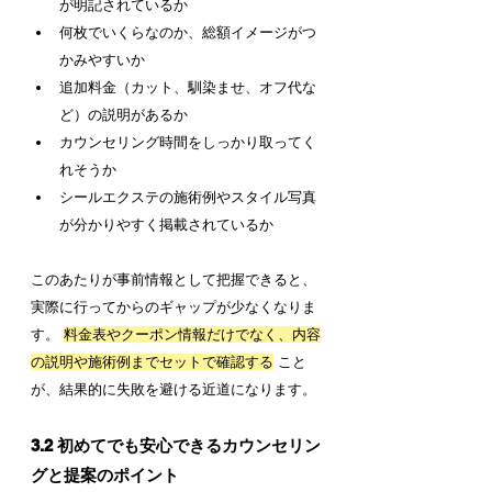
が明記されているか
何枚でいくらなのか、総額イメージがつ
かみやすいか
追加料金（カット、馴染ませ、オフ代な
ど）の説明があるか
カウンセリング時間をしっかり取ってく
れそうか
シールエクステの施術例やスタイル写真
が分かりやすく掲載されているか
このあたりが事前情報として把握できると、
実際に行ってからのギャップが少なくなりま
す。 
料金表やクーポン情報だけでなく、内容
の説明や施術例までセットで確認する
 こと
が、結果的に失敗を避ける近道になります。
3.2 初めてでも安心できるカウンセリン
グと提案のポイント