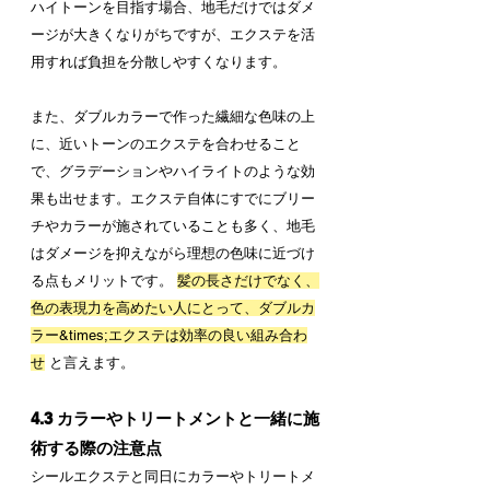
ハイトーンを目指す場合、地毛だけではダメ
ージが大きくなりがちですが、エクステを活
用すれば負担を分散しやすくなります。
また、ダブルカラーで作った繊細な色味の上
に、近いトーンのエクステを合わせること
で、グラデーションやハイライトのような効
果も出せます。エクステ自体にすでにブリー
チやカラーが施されていることも多く、地毛
はダメージを抑えながら理想の色味に近づけ
る点もメリットです。 
髪の長さだけでなく、
色の表現力を高めたい人にとって、ダブルカ
ラー&times;エクステは効率の良い組み合わ
せ
 と言えます。
4.3 カラーやトリートメントと一緒に施
術する際の注意点
シールエクステと同日にカラーやトリートメ