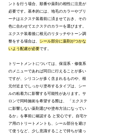
ントを行う場合、順番や薬剤の相性に注意が
必要です。基本的には、地毛のカラーやブリ
ーチはエクステ装着前に済ませておき、その
色に合わせてエクステのカラーを選びます。
エクステ装着後に根元のリタッチやトーン調
整をする場合は、
シール部分に薬剤がつかな
いよう配慮が必要
です。
トリートメントについては、保湿系・修復系
のメニューであれば同日に行えることが多い
ですが、シリコンが多く含まれるものや、根
元付近までしっかり塗布するタイプは、シー
ルの粘着力に影響する可能性があります。サ
ロンで同時施術を希望する際は、 「エクステ
に影響しない薬剤選びや塗布方法になってい
るか」を事前に確認する と安心です。自宅ケ
ア用のトリートメントも、シール部分を避け
て使うなど、少し意識することで持ちが違っ