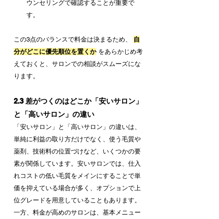
ウンセリングで確認することが重要で
す。
この3点のバランスで料金は決まるため、 
自
分がどこに優先順位を置くか
 をあらかじめ考
えておくと、サロンでの相談がスムーズにな
ります。
2.3 差がつくのはどこか「安いサロン」
と「高いサロン」の違い
「安いサロン」と「高いサロン」の違いは、
単純に利益の取り方だけでなく、使う毛質や
薬剤、技術料の位置づけなど、いくつかの要
素が関係しています。安いサロンでは、仕入
れコストの低い毛質をメインにすることで単
価を抑えている場合が多く、オプションで上
位グレードを用意していることもあります。
一方、料金が高めのサロンは、基本メニュー