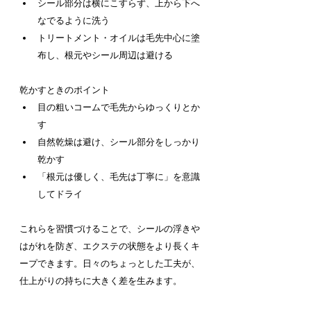
シール部分は横にこすらず、上から下へ
なでるように洗う
トリートメント・オイルは毛先中心に塗
布し、根元やシール周辺は避ける
乾かすときのポイント
目の粗いコームで毛先からゆっくりとか
す
自然乾燥は避け、シール部分をしっかり
乾かす
「根元は優しく、毛先は丁寧に」を意識
してドライ
これらを習慣づけることで、シールの浮きや
はがれを防ぎ、エクステの状態をより長くキ
ープできます。日々のちょっとした工夫が、
仕上がりの持ちに大きく差を生みます。