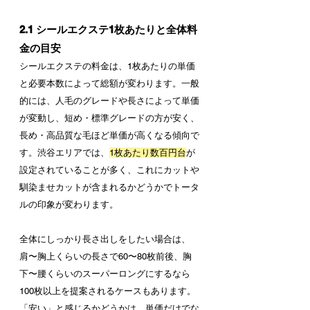
2.1 シールエクステ1枚あたりと全体料
金の目安
シールエクステの料金は、1枚あたりの単価
と必要本数によって総額が変わります。一般
的には、人毛のグレードや長さによって単価
が変動し、短め・標準グレードの方が安く、
長め・高品質な毛ほど単価が高くなる傾向で
す。渋谷エリアでは、
1枚あたり数百円台
が
設定されていることが多く、これにカットや
馴染ませカットが含まれるかどうかでトータ
ルの印象が変わります。
全体にしっかり長さ出しをしたい場合は、
肩〜胸上くらいの長さで60〜80枚前後、胸
下〜腰くらいのスーパーロングにするなら
100枚以上を提案されるケースもあります。 
「安い」と感じるかどうかは、単価だけでな