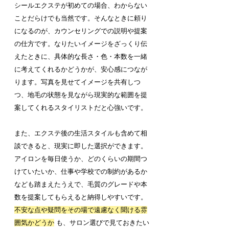
シールエクステが初めての場合、わからない
ことだらけでも当然です。そんなときに頼り
になるのが、カウンセリングでの説明や提案
の仕方です。なりたいイメージをざっくり伝
えたときに、具体的な長さ・色・本数を一緒
に考えてくれるかどうかが、安心感につなが
ります。写真を見せてイメージを共有しつ
つ、地毛の状態を見ながら現実的な範囲を提
案してくれるスタイリストだと心強いです。
また、エクステ後の生活スタイルも含めて相
談できると、現実に即した選択ができます。
アイロンを毎日使うか、どのくらいの期間つ
けていたいか、仕事や学校での制約があるか
なども踏まえたうえで、毛質のグレードや本
数を提案してもらえると納得しやすいです。 
不安な点や疑問をその場で遠慮なく聞ける雰
囲気かどうか
 も、サロン選びで見ておきたい