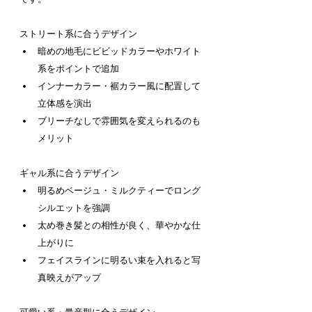
ストリート系に合うデザイン
暗めの地毛にビビッドカラーやホワイト
系をポイントで追加
インナーカラー・裾カラー風に配置して
立体感を演出
ブリーチなしで雰囲気を変えられるのも
メリット
ギャル系に合うデザイン
明るめベージュ・ミルクティーでロング
シルエットを強調
太め巻き髪との相性が良く、華やかな仕
上がりに
フェイスラインに明るい束を入れると写
真映えがアップ