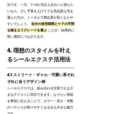
法です。一方、1〜2か月以上きれいに保ちた
いなら、少し予算を上げてでも高品質な毛を
選んだ方が、トータルで満足度が高くなりや
すいでしょう。 
自分の使用期間とケアの手間
を踏まえてグレードを選ぶ
 ことが、結果的に
賢い選択につながります。
4. 理想のスタイルを叶え
るシールエクステ活用法
4.1 ストリート・ギャル・可愛い系それ
ぞれに合うデザイン例
シールエクステは、組み合わせ次第でさまざ
まなテイストに対応できます。なりたい系統
を事前に伝えることで、カラー・長さ・本数
のバランスが取りやすくなる点も大きな魅力
です。