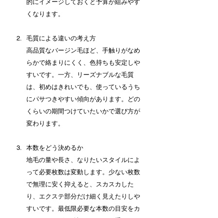
的にイメージしておくと予算が組みやす
くなります。
毛質による違いの考え方 
高品質なバージン毛ほど、手触りがなめ
らかで絡まりにくく、色持ちも安定しや
すいです。一方、リーズナブルな毛質
は、初めはきれいでも、使っているうち
にパサつきやすい傾向があります。どの
くらいの期間つけていたいかで選び方が
変わります。
本数をどう決めるか 
地毛の量や長さ、なりたいスタイルによ
って必要枚数は変動します。少ない枚数
で無理に安く抑えると、スカスカした
り、エクステ部分だけ細く見えたりしや
すいです。最低限必要な本数の目安をカ