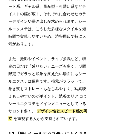
ート系、ギャル系、量産型・可愛い系などテ
イストの幅が広く、それぞれに合わせたカラ
ーデザインや長さ出しが求められます。シー
ルエクステは、こうした多様なスタイルを短
時間で実現しやすいため、渋谷周辺で特に人
気があります。
また、撮影やイベント、ライブ参戦など、特
定の日だけ「盛りたい」ニーズも多く、期間
限定でガラッと印象を変えたい場面にもシー
ルエクステは便利です。根元がフラットで、
巻き髪もストレートもなじみやすく、写真映
えもしやすいのがポイント。渋谷エリアには
シールエクステをメインメニューとしている
サロンも多く、 
デザイン性とスピード感の両
立
 を重視する人から支持されています。
1.3 「安いシールエクステ」によくある